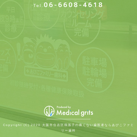
06-6608-4618
Tel.
Copyright (C) 2020 大阪市住吉区我孫子の痛くない歯医者ならあびこファミ
リー歯科