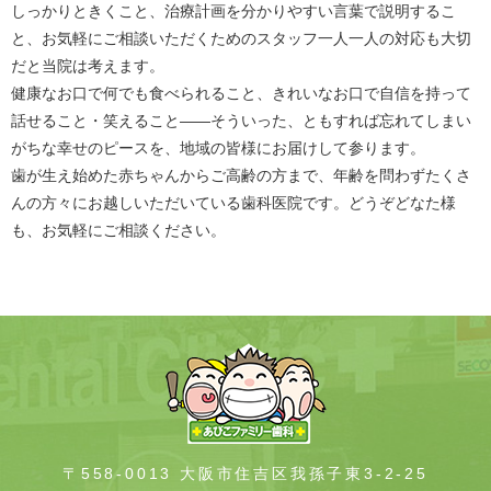
しっかりときくこと、治療計画を分かりやすい言葉で説明するこ
と、お気軽にご相談いただくためのスタッフ一人一人の対応も大切
だと当院は考えます。
健康なお口で何でも食べられること、きれいなお口で自信を持って
話せること・笑えること――そういった、ともすれば忘れてしまい
がちな幸せのピースを、地域の皆様にお届けして参ります。
歯が生え始めた赤ちゃんからご高齢の方まで、年齢を問わずたくさ
んの方々にお越しいただいている歯科医院です。どうぞどなた様
も、お気軽にご相談ください。
〒558-0013 大阪市住吉区我孫子東3-2-25