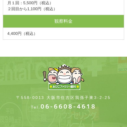
月１回：5,500円（税込）
２回目から1,100円（税込）
観察料金
4,400円（税込）
〒558-0013 大阪市住吉区我孫子東3-2-25
06-6608-4618
Tel.