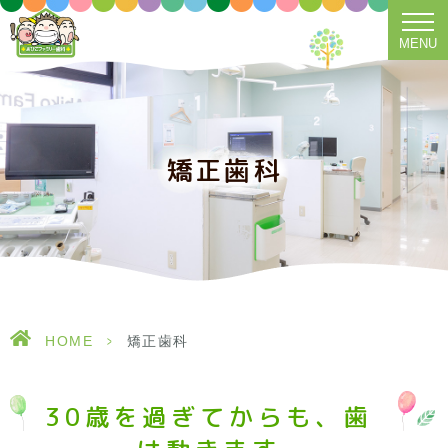
MENU
矯正歯科
HOME
>
矯正歯科
30歳を過ぎてからも、歯